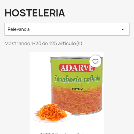
HOSTELERIA

Relevancia
Mostrando 1-20 de 125 artículo(s)
favorite_border