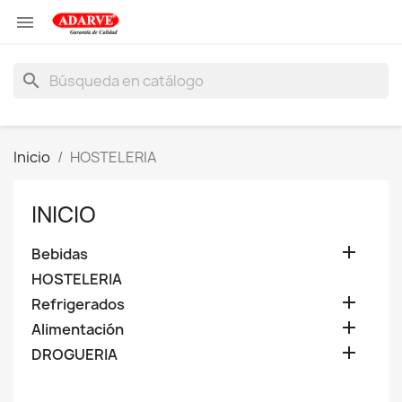

search
Inicio
HOSTELERIA
INICIO

Bebidas
HOSTELERIA

Refrigerados

Alimentación

DROGUERIA