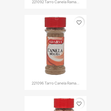
221092 Tarro Canela Rama...
favorite_border
221096 Tarro Canela Rama...
favorite_border