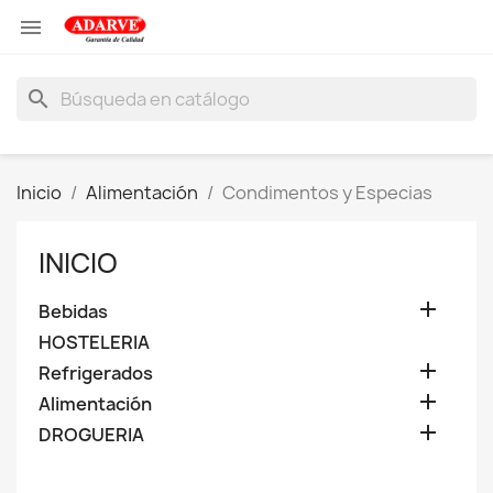

search
Inicio
Alimentación
Condimentos y Especias
INICIO

Bebidas
HOSTELERIA

Refrigerados

Alimentación

DROGUERIA