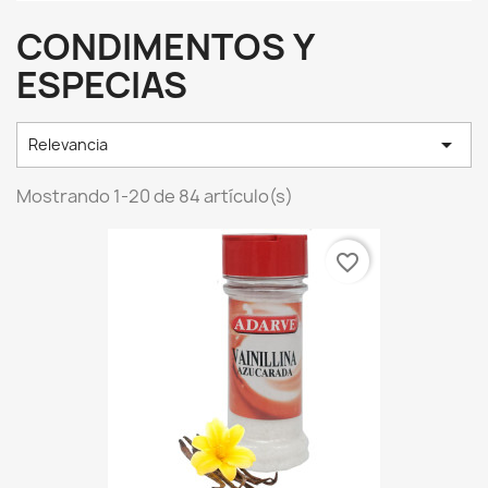
CONDIMENTOS Y
ESPECIAS

Relevancia
Mostrando 1-20 de 84 artículo(s)
favorite_border