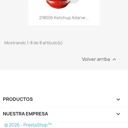
218006 Ketchup Adarve...
Mostrando 1-8 de 8 artículo(s)
Volver arriba

PRODUCTOS

NUESTRA EMPRESA

© 2026 - PrestaShop™