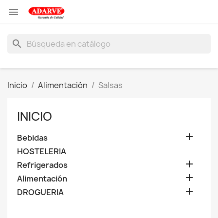

search
Inicio
Alimentación
Salsas
INICIO

Bebidas
HOSTELERIA

Refrigerados

Alimentación

DROGUERIA