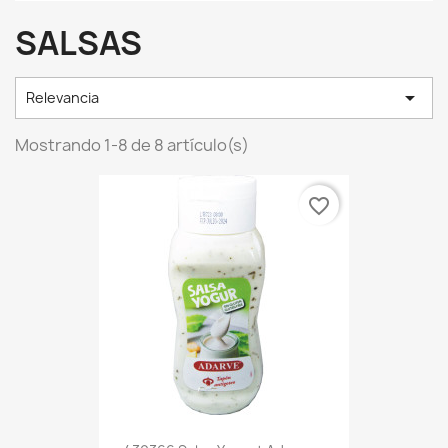
SALSAS

Relevancia
Mostrando 1-8 de 8 artículo(s)
favorite_border