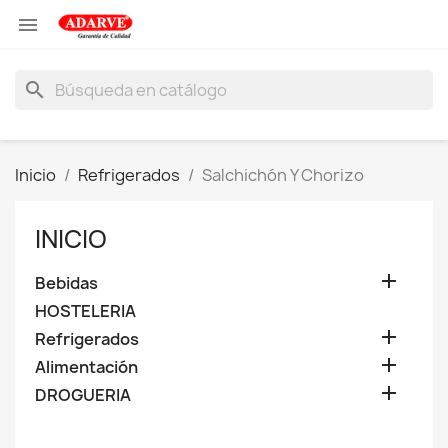

search
Inicio
Refrigerados
Salchichón Y Chorizo
INICIO

Bebidas
HOSTELERIA

Refrigerados

Alimentación

DROGUERIA