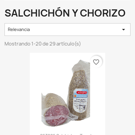
SALCHICHÓN Y CHORIZO

Relevancia
Mostrando 1-20 de 29 artículo(s)
favorite_border