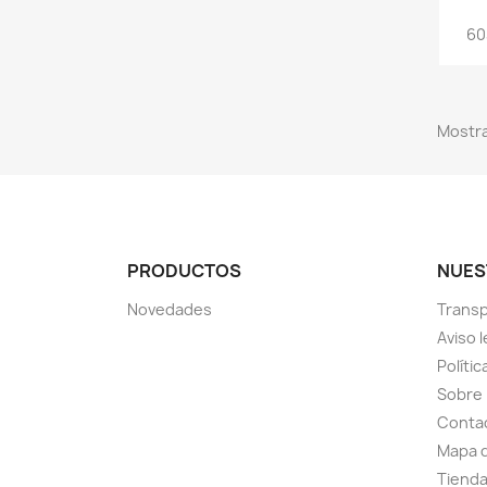
60
Mostra
PRODUCTOS
NUES
Novedades
Transp
Aviso l
Polític
Sobre
Conta
Mapa d
Tiend