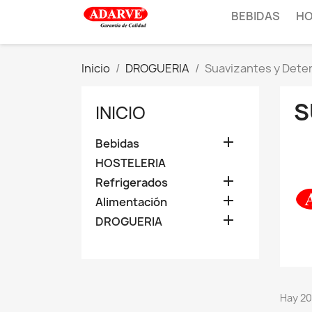
BEBIDAS
HO
Inicio
DROGUERIA
Suavizantes y Dete
S
INICIO

Bebidas
HOSTELERIA

Refrigerados

Alimentación

DROGUERIA
Hay 20